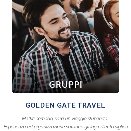
GRUPPI
GOLDEN GATE TRAVEL
Mettiti comodo, sarà un viaggio stupendo…
Esperienza ed organizzazione saranno gli ingredienti migliori