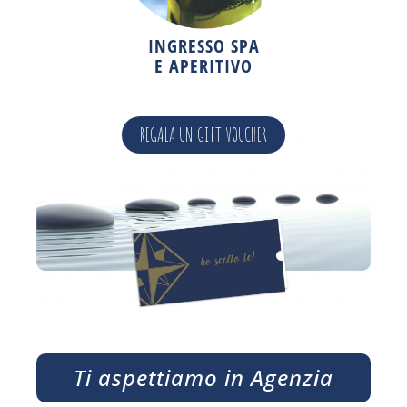
INGRESSO SPA
E APERITIVO
REGALA UN GIFT VOUCHER
Ti aspettiamo in Agenzia